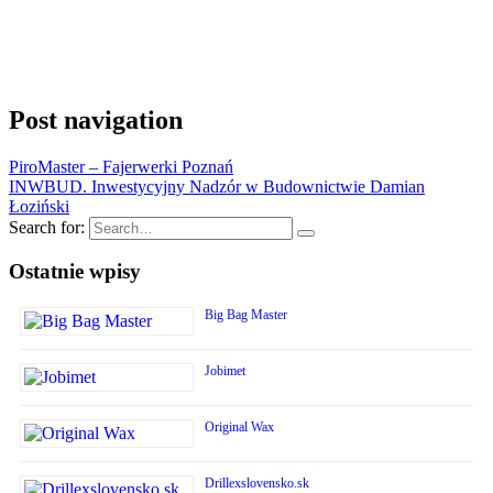
Post navigation
PiroMaster – Fajerwerki Poznań
INWBUD. Inwestycyjny Nadzór w Budownictwie Damian
Łoziński
Search for:
Ostatnie wpisy
Big Bag Master
Jobimet
Original Wax
Drillexslovensko.sk