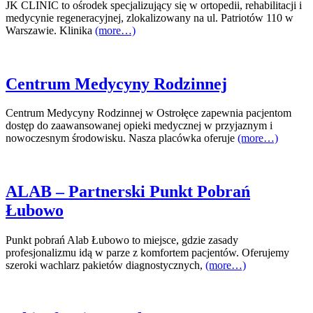
JK CLINIC to ośrodek specjalizujący się w ortopedii, rehabilitacji i
medycynie regeneracyjnej, zlokalizowany na ul. Patriotów 110 w
Warszawie. Klinika
(more…)
Centrum Medycyny Rodzinnej
Centrum Medycyny Rodzinnej w Ostrołęce zapewnia pacjentom
dostęp do zaawansowanej opieki medycznej w przyjaznym i
nowoczesnym środowisku. Nasza placówka oferuje
(more…)
ALAB – Partnerski Punkt Pobrań
Łubowo
Punkt pobrań Alab Łubowo to miejsce, gdzie zasady
profesjonalizmu idą w parze z komfortem pacjentów. Oferujemy
szeroki wachlarz pakietów diagnostycznych,
(more…)