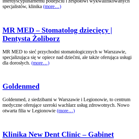
interdyscyplinarnemu podejściu i zespołowi wykwalifikowanych
specjalistów, klinika
(more…)
MR MED – Stomatolog dziecięcy |
Dentysta Żoliborz
MR MED to sieć przychodni stomatologicznych w Warszawie,
specjalizująca się w opiece nad dziećmi, ale także oferująca usługi
dla dorosłych.
(more…)
Goldenmed
Goldenmed, z siedzibami w Warszawie i Legionowie, to centrum
medyczne oferujące szeroki wachlarz usług zdrowotnych. Nowo
otwarta filia w Legionowie
(more…)
Klinika New Dent Clinic – Gabinet